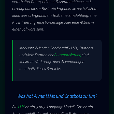
verarbeitet Daten, erkennt Zusammenhänge und
erzeugt auf dieser Basis ein Ergebnis. Je nach System
kann dieses Ergebnis ein Text, eine Empfehlung, eine
Klassifizierung, eine Vorhersage oder eine Aktion in
einer Software sein.
Merksatz: AI ist der Oberbegriff. LLMs, Chatbots
und viele Formen der
Automatisierung
sind
konkrete Werkzeuge oder Anwendungen
innerhalb dieses Bereichs.
Was hat AI mit LLMs und Chatbots zu tun?
Ein
LLM
ist ein „Large Language Model“. Das ist ein
Sprachmodell, das auf sehr großen Textmengen