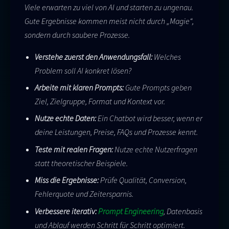
Viele erwarten zu viel von AI und starten zu ungenau.
Gute Ergebnisse kommen meist nicht durch „Magie“,
sondern durch saubere Prozesse.
Verstehe zuerst den Anwendungsfall:
Welches
Problem soll AI konkret lösen?
Arbeite mit klaren Prompts:
Gute Prompts geben
Ziel, Zielgruppe, Format und Kontext vor.
Nutze echte Daten:
Ein Chatbot wird besser, wenn er
deine Leistungen, Preise, FAQs und Prozesse kennt.
Teste mit realen Fragen:
Nutze echte Nutzerfragen
statt theoretischer Beispiele.
Miss die Ergebnisse:
Prüfe Qualität, Conversion,
Fehlerquote und Zeitersparnis.
Verbessere iterativ:
Prompt Engineering
, Datenbasis
und Ablauf werden Schritt für Schritt optimiert.