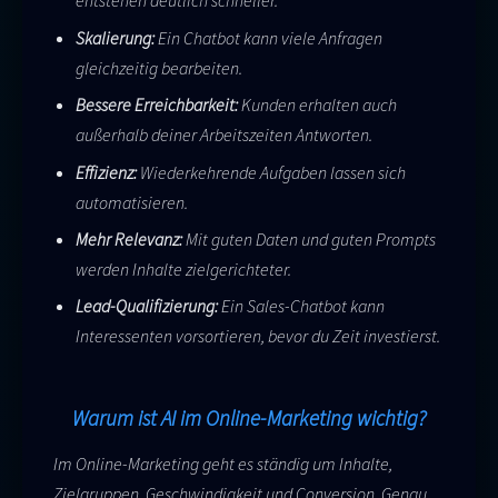
entstehen deutlich schneller.
Skalierung:
Ein Chatbot kann viele Anfragen
gleichzeitig bearbeiten.
Bessere Erreichbarkeit:
Kunden erhalten auch
außerhalb deiner Arbeitszeiten Antworten.
Effizienz:
Wiederkehrende Aufgaben lassen sich
automatisieren.
Mehr Relevanz:
Mit guten Daten und guten Prompts
werden Inhalte zielgerichteter.
Lead-Qualifizierung:
Ein Sales-Chatbot kann
Interessenten vorsortieren, bevor du Zeit investierst.
Warum ist AI im Online-Marketing wichtig?
Im Online-Marketing geht es ständig um Inhalte,
Zielgruppen, Geschwindigkeit und Conversion. Genau