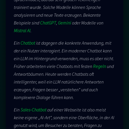
trainiert wurde. Solche Modelle können Sprache
analysieren und neue Texte erzeugen. Bekannte
Beispiele sind
ChatGPT
,
Gemini
oder Modelle von
Mistral AI
.
Ein
Chatbot
ist dagegen die konkrete Anwendung, mit
der ein Nutzer interagiert. Ein moderner Chatbot kann
ein LLM im Hintergrund verwenden, muss es aber nicht.
Früher arbeiteten viele Chatbots mit festen
Regeln
und
Antwortbäumen. Heute werden Chatbots oft
intelligenter, weil ein LLM natürlichere Antworten
erzeugen, Fragen besser „verstehen“ und auch
komplexere Dialoge führen kann.
Ein
Sales-Chatbot
auf einer Webseite ist also meist
keine eigene „AI-Art“, sondern eine Oberfläche, in der AI
genutzt wird, um Besucher zu beraten, Fragen zu