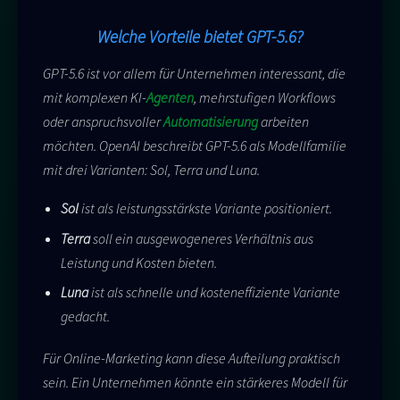
Welche Vorteile bietet GPT-5.6?
GPT-5.6 ist vor allem für Unternehmen interessant, die
mit komplexen KI-
Agenten
, mehrstufigen Workflows
oder anspruchsvoller
Automatisierung
arbeiten
möchten. OpenAI beschreibt GPT-5.6 als Modellfamilie
mit drei Varianten: Sol, Terra und Luna.
Sol
ist als leistungsstärkste Variante positioniert.
Terra
soll ein ausgewogeneres Verhältnis aus
Leistung und Kosten bieten.
Luna
ist als schnelle und kosteneffiziente Variante
gedacht.
Für Online-Marketing kann diese Aufteilung praktisch
sein. Ein Unternehmen könnte ein stärkeres Modell für