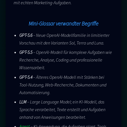
mit echten Marketing-Aufgaben.
Mini-Glossar verwandter Begriffe
GPT-5.6
– Neue OpenAI-Modellfamilie in limitierter
Vorschau mit den Varianten Sol, Terra und Luna.
GPT-5.5
– OpenAI-Modell für komplexe Aufgaben wie
Recherche, Analyse, Coding und professionelle
Wissensarbeit.
GPT-5.4
– Älteres OpenAI-Modell mit Stärken bei
Tool-Nutzung, Web-Recherche, Dokumenten und
Automatisierung.
LLM
– Large Language Model; ein KI-Modell, das
Sprache verarbeitet, Texte erstellt und Aufgaben
anhand von Anweisungen bearbeitet.
Agent
– KI-Anwendung, die Aufgaben plant, Tools