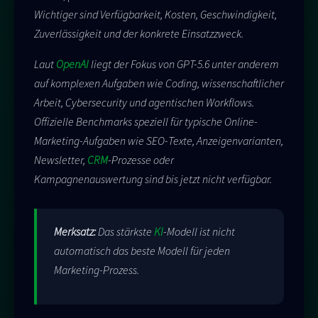
Wichtiger sind Verfügbarkeit, Kosten, Geschwindigkeit,
Zuverlässigkeit und der konkrete Einsatzzweck.
Laut
OpenAI
liegt der Fokus von GPT-5.6 unter anderem
auf komplexen Aufgaben wie Coding, wissenschaftlicher
Arbeit, Cybersecurity und agentischen Workflows.
Offizielle Benchmarks speziell für typische Online-
Marketing-Aufgaben wie SEO-Texte, Anzeigenvarianten,
Newsletter,
CRM
-Prozesse oder
Kampagnenauswertung sind bis jetzt nicht verfügbar.
Merksatz:
Das stärkste
KI
-Modell ist nicht
automatisch das beste Modell für jeden
Marketing-Prozess.