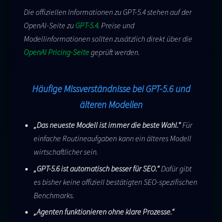
Die offiziellen Informationen zu GPT-5.4 stehen auf der
OpenAI-Seite zu
GPT-5.4
. Preise und
Modellinformationen sollten zusätzlich direkt über die
OpenAI Pricing-Seite
geprüft werden.
Häufige Missverständnisse bei GPT-5.6 und
älteren Modellen
„Das neueste Modell ist immer die beste Wahl.“
Für
einfache Routineaufgaben kann ein älteres Modell
wirtschaftlicher sein.
„GPT-5.6 ist automatisch besser für SEO.“
Dafür gibt
es bisher keine offiziell bestätigten SEO-spezifischen
Benchmarks.
„Agenten funktionieren ohne klare Prozesse.“