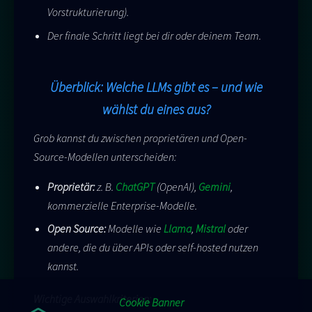
Vorstrukturierung).
Der finale Schritt liegt bei dir oder deinem Team.
Überblick: Welche LLMs gibt es – und wie
wählst du eines aus?
Grob kannst du zwischen proprietären und Open-
Source-Modellen unterscheiden:
Proprietär:
z. B.
ChatGPT
(OpenAI),
Gemini
,
kommerzielle Enterprise-Modelle.
Open Source:
Modelle wie
Llama
,
Mistral
oder
andere, die du über APIs oder self-hosted nutzen
kannst.
Wichtige Auswahlkriterien:
Cookie Banner