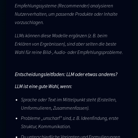
Empfehlungssysteme (Recommender) analysieren
Nutzerverhalten, um passende Produkte oder Inhalte
vorzuschlagen.
LLMs können diese Modelle ergänzen (z. B. beim
Erklären von Ergebnissen), sind aber selten die beste
Wahl für reine Bild-, Audio- oder Empfehlungsprobleme.
Entscheidungsleitfaden: LLM oder etwas anderes?
LLM ist eine gute Wahl, wenn:
Sprache oder Text im Mittelpunkt steht (Erstellen,
Umformulieren, Zusammenfassen).
Probleme „unscharf“ sind, z. B. Ideenfindung, erste
Struktur, Kommunikation.
Du unterschiedliche Varianten und Formulierungen