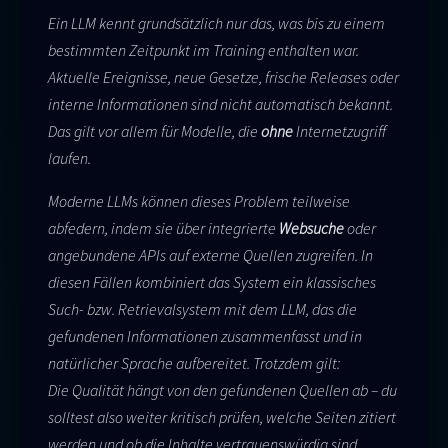
Ein LLM kennt grundsätzlich nur das, was bis zu einem
bestimmten Zeitpunkt im Training enthalten war.
Aktuelle Ereignisse, neue Gesetze, frische Releases oder
interne Informationen sind nicht automatisch bekannt.
Das gilt vor allem für Modelle, die
ohne
Internetzugriff
laufen.
Moderne LLMs können dieses Problem teilweise
abfedern, indem sie über integrierte
Websuche
oder
angebundene APIs auf externe Quellen zugreifen. In
diesen Fällen kombiniert das System ein klassisches
Such- bzw. Retrievalsystem mit dem LLM, das die
gefundenen Informationen zusammenfasst und in
natürlicher Sprache aufbereitet. Trotzdem gilt:
Die Qualität hängt von den gefundenen Quellen ab – du
solltest also weiter kritisch prüfen, welche Seiten zitiert
werden und ob die Inhalte vertrauenswürdig sind.