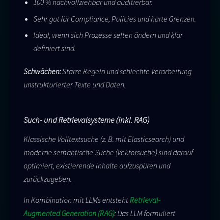
100 % nachvollziehbar und auditierbar.
Sehr gut für Compliance, Policies und harte Grenzen.
Ideal, wenn sich Prozesse selten ändern und klar
definiert sind.
Schwächen:
Starre Regeln und schlechte Verarbeitung
unstrukturierter Texte und Daten.
Such- und Retrievalsysteme (inkl. RAG)
Klassische Volltextsuche (z. B. mit Elasticsearch) und
moderne semantische Suche (Vektorsuche) sind darauf
optimiert, existierende Inhalte aufzuspüren und
zurückzugeben.
In Kombination mit LLMs entsteht
Retrieval-
Augmented Generation (RAG)
: Das LLM formuliert