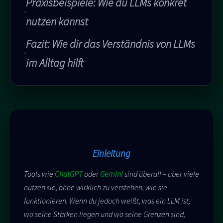
Praxisbeispiele: Wie du LLMs konkret
nutzen kannst
Fazit: Wie dir das Verständnis von LLMs
im Alltag hilft
Einleitung
Tools wie
ChatGPT
oder
Gemini
sind überall – aber viele
nutzen sie, ohne wirklich zu verstehen, wie sie
funktionieren. Wenn du jedoch weißt, was ein LLM ist,
wo seine Stärken liegen und wo seine Grenzen sind,