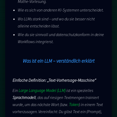
Mathe-Vorlesung.
Wie es sich von anderen KI-Systemen unterscheidet.
Wo LLMs stark sind – und wo du sie besser nicht
alleine entscheiden lässt.
Wie du sie sinnvoll und datenschutzkonform in deine
Workflows integrierst.
Was ist ein LLM – verständlich erklärt
Einfache Definition: „Text-Vorhersage-Maschine“
Ein
Large Language Model (LLM)
ist ein spezielles
Sprachmodell
, das auf riesigen Textmengen trainiert
wurde, um das nächste Wort (bzw.
Token
) in einem Text
vorherzusagen. Vereinfacht: Du gibst Text ein (Prompt),