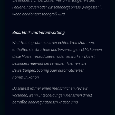
Sie können sich bei Zahlen vertun, in langen Ketten
Fehler einbauen oder Zwischenergebnisse „vergessen“,
wenn der Kontext sehr groß wird.
Bias, Ethik und Verantwortung
Weil Trainingsdaten aus der echten Welt stammen,
enthalten sie Vorurteile und Verzerrungen. LLMs können
diese Muster reproduzieren oder verstärken. Das ist
besonders relevant bei sensiblen Themen wie
Bewerbungen, Scoring oder automatisierter
Kommunikation.
Du solltest immer einen menschlichen Review
vorsehen, wenn Entscheidungen Menschen direkt
betreffen oder regulatorisch kritisch sind.