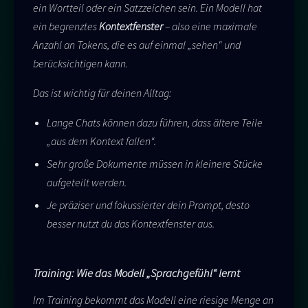
ein Wortteil oder ein Satzzeichen sein. Ein Modell hat
ein begrenztes
Kontextfenster
– also eine maximale
Anzahl an Tokens, die es auf einmal „sehen“ und
berücksichtigen kann.
Das ist wichtig für deinen Alltag:
Lange Chats können dazu führen, dass ältere Teile
„aus dem Kontext fallen“.
Sehr große Dokumente müssen in kleinere Stücke
aufgeteilt werden.
Je präziser und fokussierter dein Prompt, desto
besser nutzt du das Kontextfenster aus.
Training: Wie das Modell „Sprachgefühl“ lernt
Im Training bekommt das Modell eine riesige Menge an