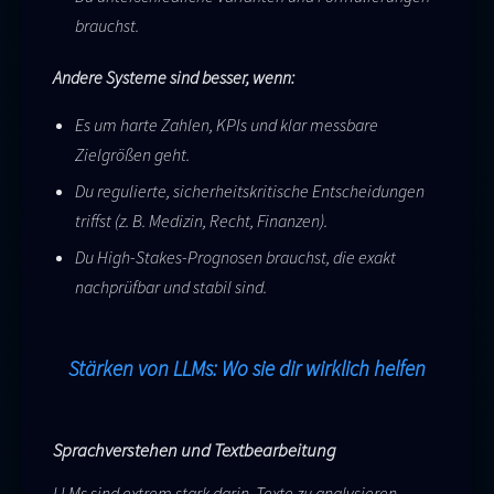
brauchst.
Andere Systeme sind besser, wenn:
Es um harte Zahlen, KPIs und klar messbare
Zielgrößen geht.
Du regulierte, sicherheitskritische Entscheidungen
triffst (z. B. Medizin, Recht, Finanzen).
Du High-Stakes-Prognosen brauchst, die exakt
nachprüfbar und stabil sind.
Stärken von LLMs: Wo sie dir wirklich helfen
Sprachverstehen und Textbearbeitung
LLMs sind extrem stark darin, Texte zu analysieren,