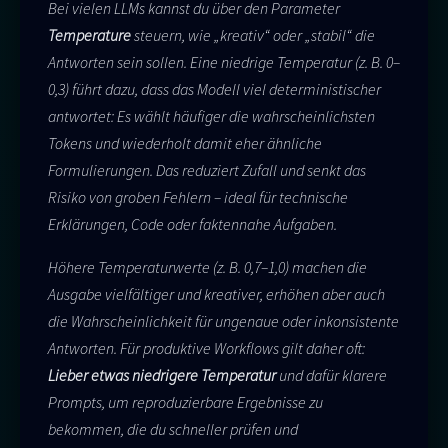
Bei vielen LLMs kannst du über den Parameter
Temperature
steuern, wie „kreativ“ oder „stabil“ die
Antworten sein sollen. Eine niedrige Temperatur (z. B. 0–
0,3) führt dazu, dass das Modell viel deterministischer
antwortet: Es wählt häufiger die wahrscheinlichsten
Tokens und wiederholt damit eher ähnliche
Formulierungen. Das reduziert Zufall und senkt das
Risiko von groben Fehlern – ideal für technische
Erklärungen, Code oder faktennahe Aufgaben.
Höhere Temperaturwerte (z. B. 0,7–1,0) machen die
Ausgabe vielfältiger und kreativer, erhöhen aber auch
die Wahrscheinlichkeit für ungenaue oder inkonsistente
Antworten. Für produktive Workflows gilt daher oft:
Lieber etwas niedrigere Temperatur
und dafür klarere
Prompts, um reproduzierbare Ergebnisse zu
bekommen, die du schneller prüfen und