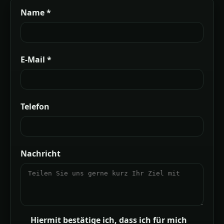
Name *
E‑Mail *
Telefon
Nachricht
Hiermit bestätige ich, dass ich für mich