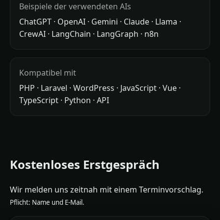
Beispiele der verwendeten AIs
ChatGPT · OpenAI · Gemini · Claude · Llama ·
CrewAI · LangChain · LangGraph · n8n
Kompatibel mit
PHP · Laravel · WordPress · JavaScript · Vue ·
TypeScript · Python · API
Kostenloses Erstgespräch
Wir melden uns zeitnah mit einem Terminvorschlag.
Pflicht: Name und E‑Mail.