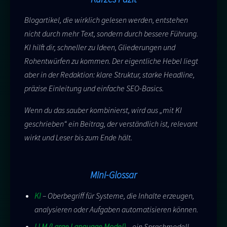
Blogartikel, die wirklich gelesen werden, entstehen
nicht durch mehr Text, sondern durch bessere Führung.
KI hilft dir, schneller zu Ideen, Gliederungen und
Rohentwürfen zu kommen. Der eigentliche Hebel liegt
aber in der Redaktion: klare Struktur, starke Headline,
präzise Einleitung und einfache SEO-Basics.
Wenn du das sauber kombinierst, wird aus „mit KI
geschrieben“ ein Beitrag, der verständlich ist, relevant
wirkt und Leser bis zum Ende hält.
Mini-Glossar
KI
– Oberbegriff für Systeme, die Inhalte erzeugen,
analysieren oder Aufgaben automatisieren können.
LLM (Large Language Model)
– ein Sprachmodell,