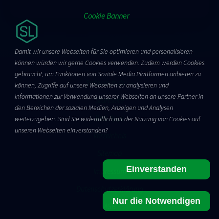
Cookie Banner
Damit wir unsere Webseiten für Sie optimieren und personalisieren
können würden wir gerne Cookies verwenden. Zudem werden Cookies
gebraucht, um Funktionen von Soziale Media Plattformen anbieten zu
Seitenaufrufe:
---
können, Zugriffe auf unsere Webseiten zu analysieren und
Informationen zur Verwendung unserer Webseiten an unsere Partner in
Startseite
den Bereichen der sozialen Medien, Anzeigen und Analysen
Web Apps
weiterzugeben. Sind Sie widerruflich mit der Nutzung von Cookies auf
unseren Webseiten einverstanden?
Verzeichnis
Sitemap
Einverstanden
Impressum
Datenschutzerklärung
Nur die Notwendigen
AGB